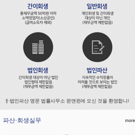
·법인파산 명문 법률사무소 윈앤윈에 오신 것을 환영합니다.
파산·회생실무
more