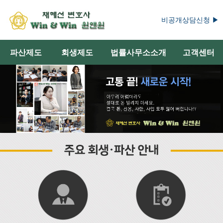
비공개상담신청 ▶
파산제도
회생제도
법률사무소소개
고객센터