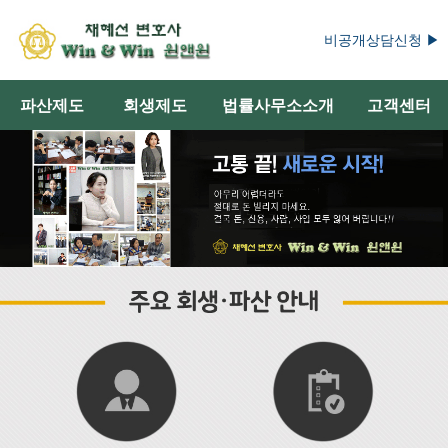
비공개상담신청 ▶
파산제도
회생제도
법률사무소소개
고객센터