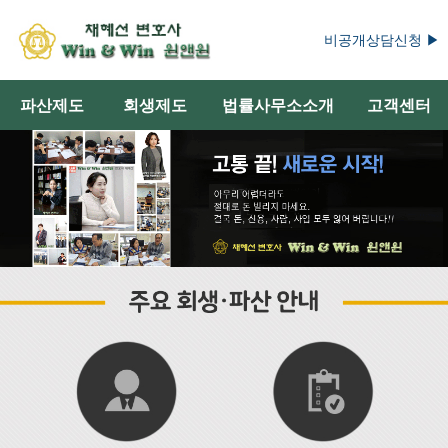
비공개상담신청 ▶
파산제도
회생제도
법률사무소소개
고객센터