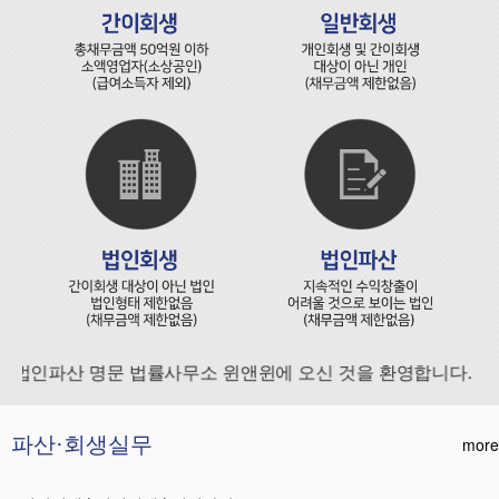
법인파산 명문 법률사무소 윈앤윈에 오신 것을 환영합니다.
파산·회생실무
more