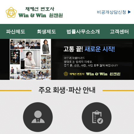
비공개상담신청 ▶
파산제도
회생제도
법률사무소소개
고객센터